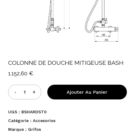
COLONNE DE DOUCHE MITIGEUSE BASH
1.152,60
€
Ajouter Au Panier
UGS :
BSHARDST0
Catégorie :
Accesorios
Marque :
Grifos