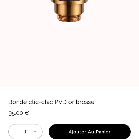
Bonde clic-clac PVD or brossé
95,00
€
Ajouter Au Panier