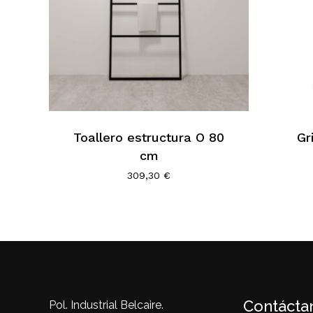
Toallero estructura O 80
Gr
cm
309,30
€
Contácta
Pol. Industrial Belcaire.