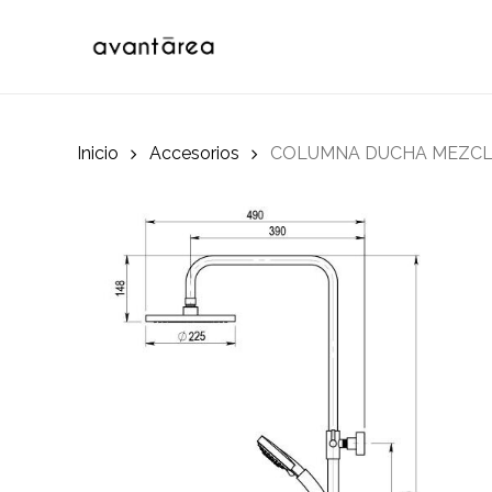
Skip
to
main
content
Inicio
Accesorios
COLUMNA DUCHA MEZC