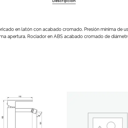
Descripción
No h
o en latón con acabado cromado. Presión mínima de uso:
ima apertura. Rociador en ABS acabado cromado de diámetr