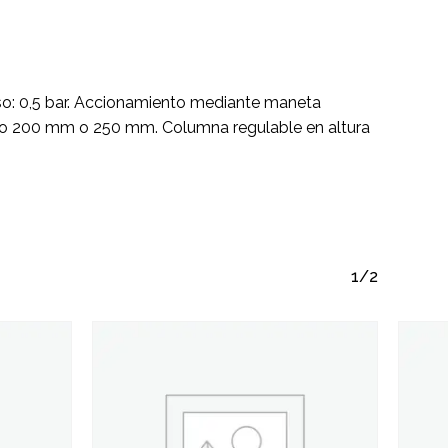
ay productos en el carrito.
Go To Shop
 0,5 bar. Accionamiento mediante maneta
o 200 mm o 250 mm. Columna regulable en altura
1/2