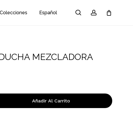
search
account
Colecciones
Español
Close
Cart
DUCHA MEZCLADORA
Añadir Al Carrito