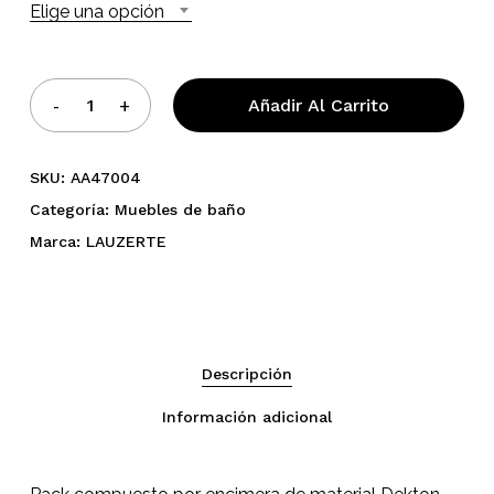
Elige una opción
Añadir Al Carrito
SKU:
AA47004
Categoría:
Muebles de baño
Marca:
LAUZERTE
Descripción
Información adicional