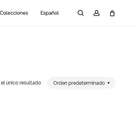
search
account
Colecciones
Español
Close
Cart
el único resultado
Orden predeterminado