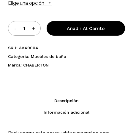
Elige una opción
Añadir Al Carrito
SKU:
AA49004
Categoría:
Muebles de baño
Marca:
CHABERTON
Descripción
Información adicional