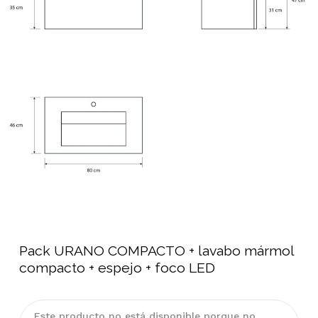
Pack URANO COMPACTO + lavabo mármol
compacto + espejo + foco LED
Este producto no está disponible porque no