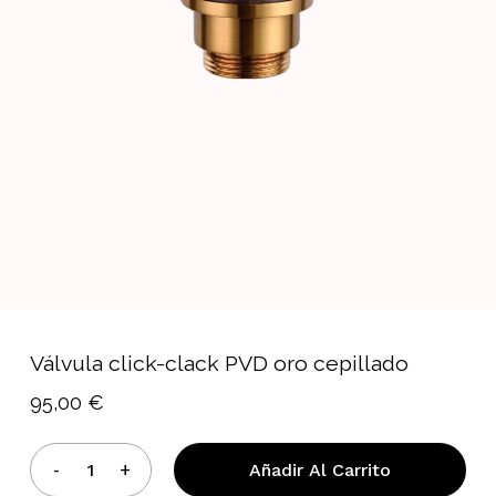
Válvula click-clack PVD oro cepillado
95,00
€
Añadir Al Carrito