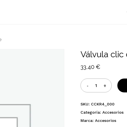
Cart
e
Válvula cli
33,40
€
SKU:
CCKR4_000
Categoría:
Accesorios
Marca:
Accesorios