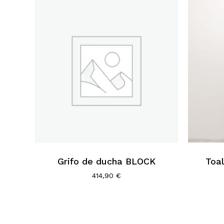
Grifo de ducha BLOCK
Toal
414,90
€