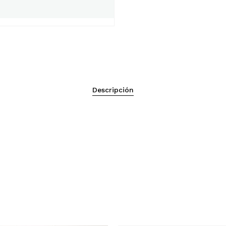
No h
Descripción