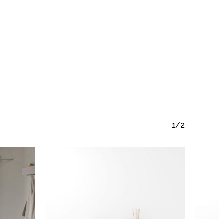
ay productos en el carrito.
1/2
Go To Shop