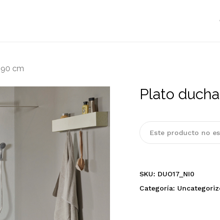
Cart
 90 cm
Plato duch
Este producto no es
SKU:
DUO17_NI0
Categoría:
Uncategoriz