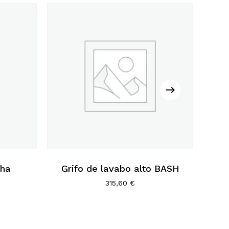
cha
Grifo de lavabo alto BASH
315,60
€