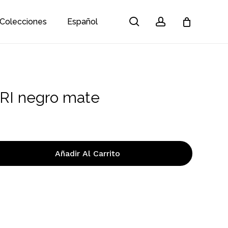
search
account
Colecciones
Español
Close
Cart
RI negro mate
Añadir Al Carrito