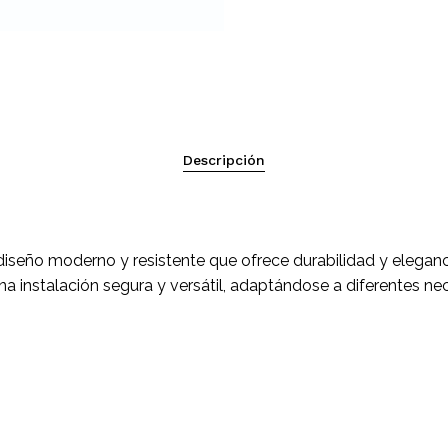
No h
Descripción
 diseño moderno y resistente que ofrece durabilidad y elegan
na instalación segura y versátil, adaptándose a diferentes ne