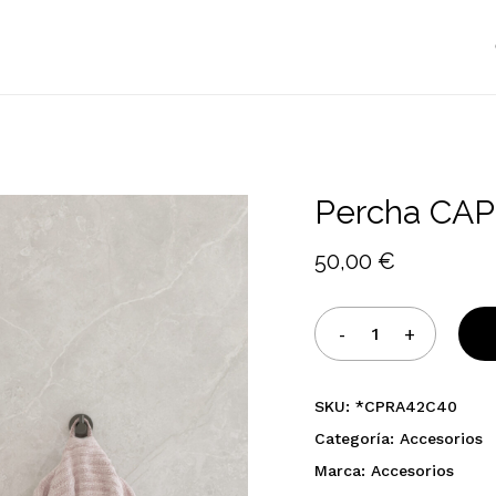
Cart
Percha CAP
50,00
€
SKU:
*CPRA42C40
Categoría:
Accesorios
Marca:
Accesorios