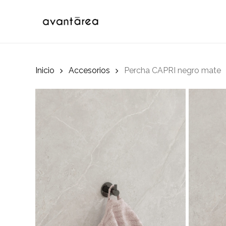
Skip
to
main
content
Inicio
Accesorios
Percha CAPRI negro mate