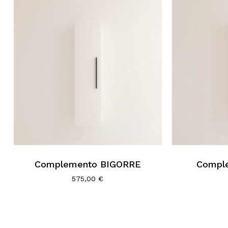
Complemento BIGORRE
Compl
575,00
€