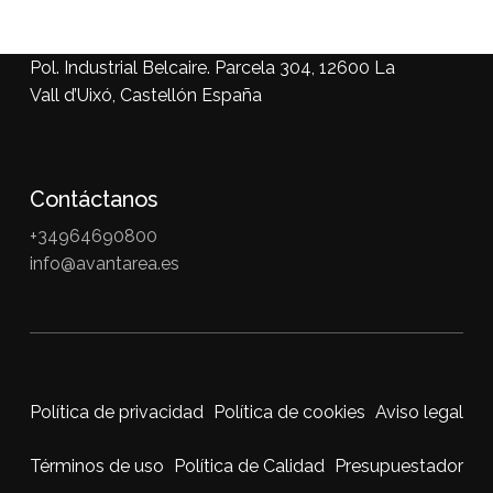
Pol. Industrial Belcaire. Parcela 304, 12600 La
Vall d’Uixó, Castellón España
Contáctanos
+34964690800
info@avantarea.es
Política de privacidad
Política de cookies
Aviso legal
Términos de uso
Política de Calidad
Presupuestador
Subtotal:
0,00
€