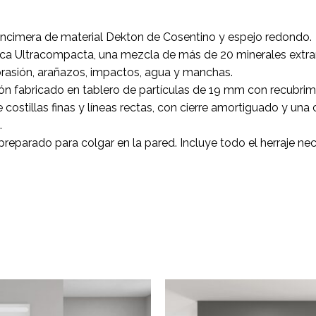
ncimera de material Dekton de Cosentino y espejo redondo.
ca Ultracompacta, una mezcla de más de 20 minerales extraí
abrasión, arañazos, impactos, agua y manchas.
fabricado en tablero de partículas de 19 mm con recubrimie
 costillas finas y líneas rectas, con cierre amortiguado y un
.
reparado para colgar en la pared. Incluye todo el herraje nec