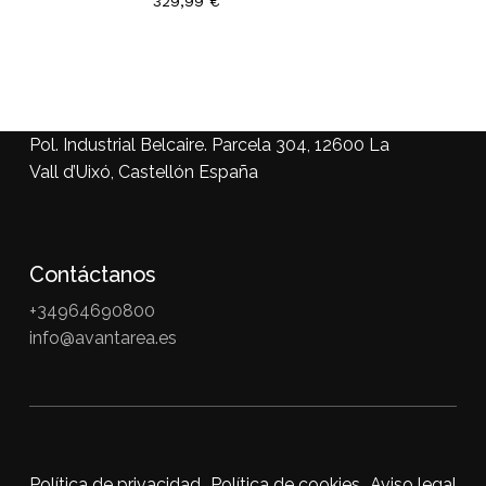
329,99
€
Pol. Industrial Belcaire. Parcela 304, 12600 La
Vall d’Uixó, Castellón España
Contáctanos
+34964690800
info@avantarea.es
Política de privacidad
Política de cookies
Aviso legal