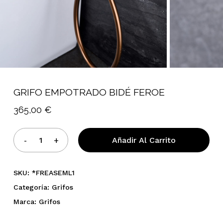
GRIFO EMPOTRADO BIDÉ FEROE
365,00
€
Añadir Al Carrito
SKU:
*FREASEML1
Categoría:
Grifos
Marca:
Grifos