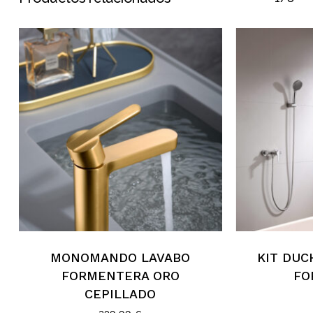
MONOMANDO LAVABO
KIT DU
FORMENTERA ORO
FO
CEPILLADO