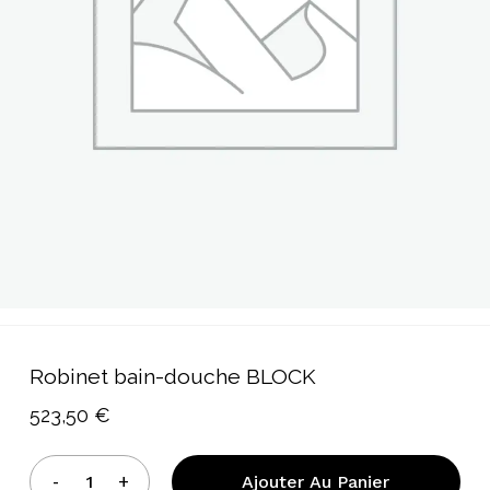
Robinet bain-douche BLOCK
523,50
€
Ajouter Au Panier