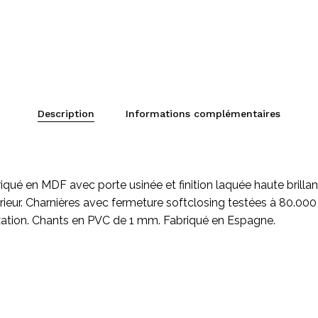
Description
Informations complémentaires
iqué en MDF avec porte usinée et finition laquée haute brill
érieur. Charnières avec fermeture softclosing testées à 80.000 c
ixation. Chants en PVC de 1 mm. Fabriqué en Espagne.