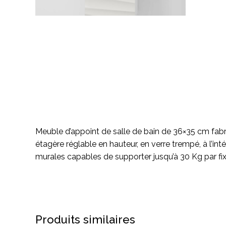
Meuble d’appoint de salle de bain de 36×35 cm fabr
étagère réglable en hauteur, en verre trempé, à l’int
murales capables de supporter jusqu’à 30 Kg par f
Produits similaires