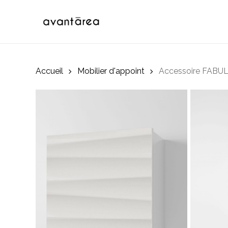
Skip
to
main
content
Accueil
Mobilier d'appoint
Accessoire FABU