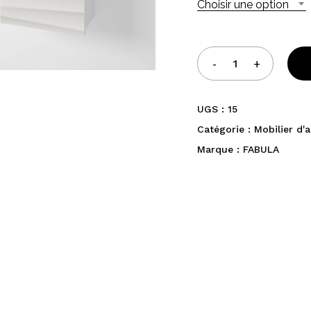
Choisir une option
UGS :
15
Catégorie :
Mobilier d'
Marque :
FABULA