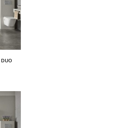
e DUO