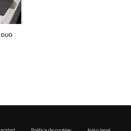
e DUO
ivacidad
Política de cookies
Aviso legal