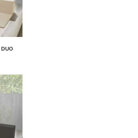
e DUO