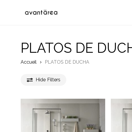
Skip
to
main
content
PLATOS DE DUC
Accueil
PLATOS DE DUCHA
Hide
Filters