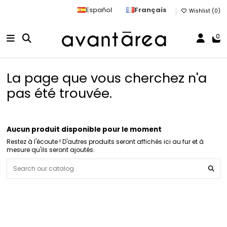
Español
Français
Wishlist (
0
)
0
La page que vous cherchez n'a
pas été trouvée.
Aucun produit disponible pour le moment
Restez à l'écoute ! D'autres produits seront affichés ici au fur et à
mesure qu'ils seront ajoutés.